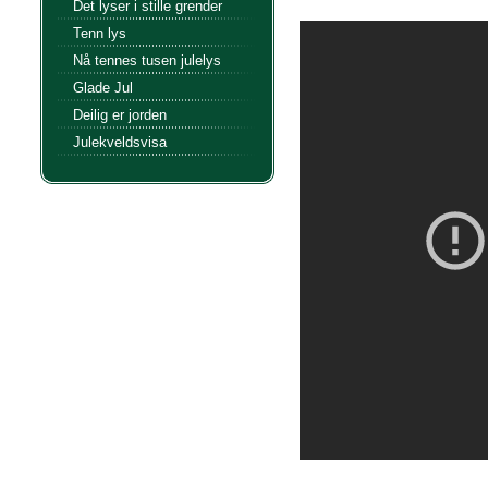
Det lyser i stille grender
Tenn lys
Nå tennes tusen julelys
Glade Jul
Deilig er jorden
Julekveldsvisa