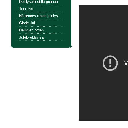
Det lyser i stille grender
Tenn lys
Nå tennes tusen julelys
Glade Jul
Deilig er jorden
Julekveldsvisa