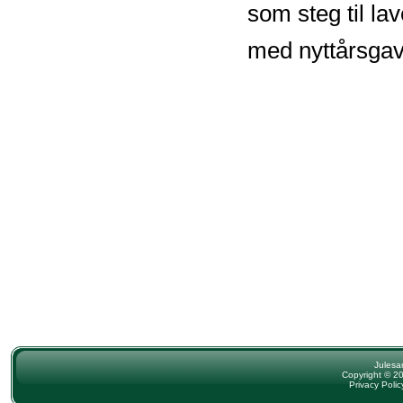
som steg til la
med nyttårsgave
Julesa
Copyright © 20
Privacy Polic