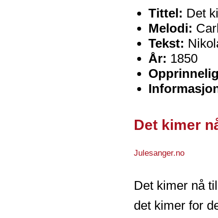
Tittel:
Det ki
Melodi:
Carl
Tekst:
Nikol
År:
1850
Opprinnelig 
Informasjo
Det kimer nå 
Julesanger.no
Det kimer nå til
det kimer for d